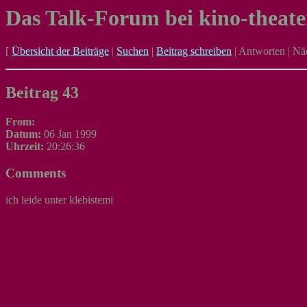
Das Talk-Forum bei kino-theate
[
Übersicht der Beiträge
|
Suchen
|
Beitrag schreiben
|
Antworten
|
Näc
Beitrag 43
From:
Datum:
06 Jan 1999
Uhrzeit:
20:26:36
Comments
ich leide unter klebistemi