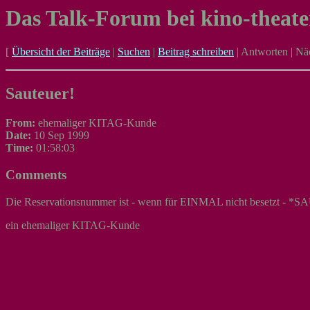
Das Talk-Forum bei kino-theate
[
Übersicht der Beiträge
|
Suchen
|
Beitrag schreiben
|
Antworten
|
Näc
Sauteuer!
From:
ehemaliger KITAG-Kunde
Date:
10 Sep 1999
Time:
01:58:03
Comments
Die Reservationsnummer ist - wenn für EINMAL nicht besetzt - *SA
ein ehemaliger KITAG-Kunde